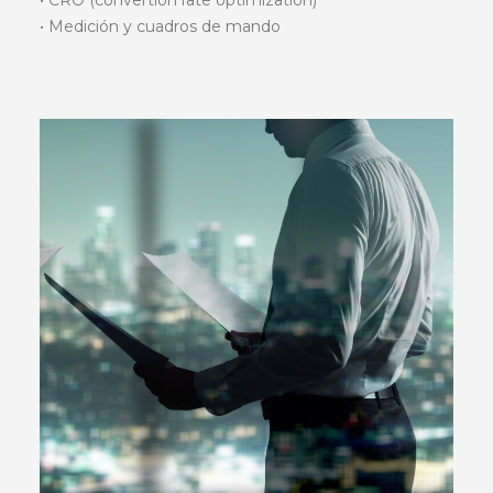
• CRO (convertion rate optimization)
• Medición y cuadros de mando