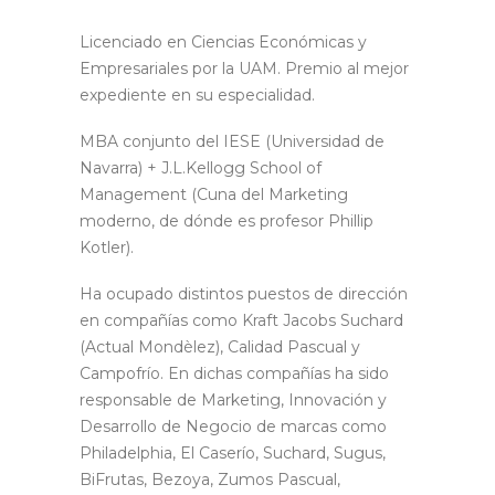
Licenciado en Ciencias Económicas y
Empresariales por la UAM. Premio al mejor
expediente en su especialidad.
MBA conjunto del IESE (Universidad de
Navarra) + J.L.Kellogg School of
Management (Cuna del Marketing
moderno, de dónde es profesor Phillip
Kotler).
Ha ocupado distintos puestos de dirección
en compañías como Kraft Jacobs Suchard
(Actual Mondèlez), Calidad Pascual y
Campofrío. En dichas compañías ha sido
responsable de Marketing, Innovación y
Desarrollo de Negocio de marcas como
Philadelphia, El Caserío, Suchard, Sugus,
BiFrutas, Bezoya, Zumos Pascual,